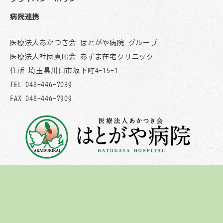
病院連携
医療法人あかつき会 はとがや病院 グループ
医療法人社団真昭会 あずま在宅クリニック
住所 埼玉県川口市坂下町4-15-1
TEL 048-446-7039
FAX 048-446-7909
医療法人社団真昭会 あずま在宅クリニック
© Shinshokai Azuma Zaitaku Clinic All Rights
Reserved.